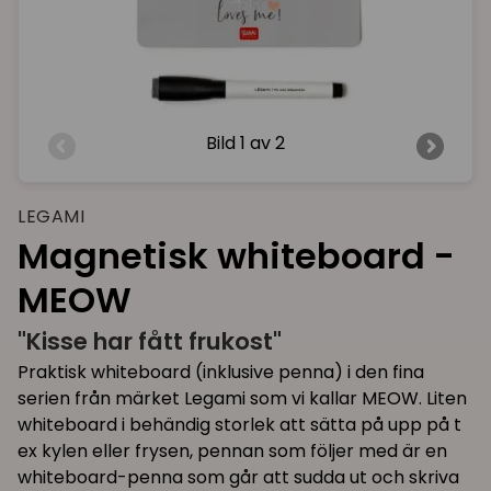
Bild
1 av 2
LEGAMI
Magnetisk whiteboard -
MEOW
"Kisse har fått frukost"
Praktisk whiteboard (inklusive penna) i den fina
serien från märket Legami som vi kallar MEOW. Liten
whiteboard i behändig storlek att sätta på upp på t
ex kylen eller frysen, pennan som följer med är en
whiteboard-penna som går att sudda ut och skriva