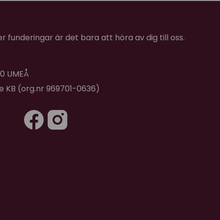
 funderingar är det bara att höra av dig till oss.
 40 UMEÅ
de KB (org.nr 969701-0636)