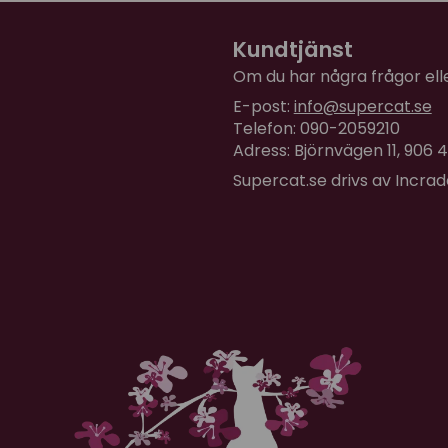
Kundtjänst
Om du har några frågor eller
E-post:
info@supercat.se
Telefon: 090-2059210
Adress: Björnvägen 11, 906
Supercat.se drivs av Incra