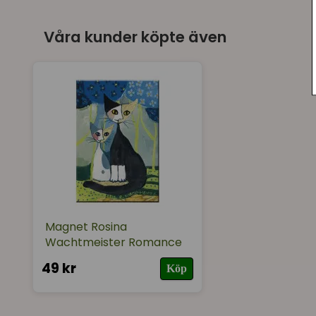
Våra kunder köpte även
Magnet Rosina
Wachtmeister Romance
49 kr
Köp