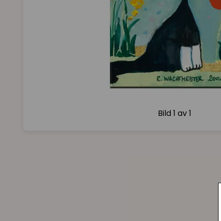
Bild
1 av 1