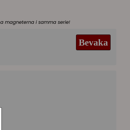
ina magneterna i samma serie!
Bevaka