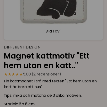
Bild
1 av 1
DIFFERENT DESIGN
Magnet kattmotiv "Ett
hem utan en katt.."
★★★★★
5.00 (2 recensioner)
Fin kattmagnet i trä med texten "Ett hem utan en
katt är bara ett hus".
Tips: mixa och matcha de 3 olika motiven.
Storlek: 6 x 8 cm