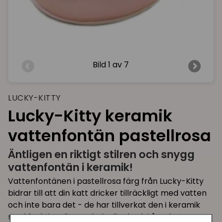
Bild
1 av 7
LUCKY-KITTY
Lucky-Kitty keramik
vattenfontän pastellrosa
Äntligen en riktigt stilren och snygg
vattenfontän i keramik!
Vattenfontänen i pastellrosa färg från Lucky-Kitty
bidrar till att din katt dricker tillräckligt med vatten
och inte bara det - de har tillverkat den i keramik
med funktionalitet och dagligt bruk i åtanke!