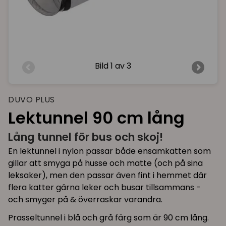
Bild
1 av 3
DUVO PLUS
Lektunnel 90 cm lång
Lång tunnel för bus och skoj!
En lektunnel i nylon passar både ensamkatten som
gillar att smyga på husse och matte (och på sina
leksaker), men den passar även fint i hemmet där
flera katter gärna leker och busar tillsammans -
och smyger på & överraskar varandra.
Prasseltunnel i blå och grå färg som är 90 cm lång.