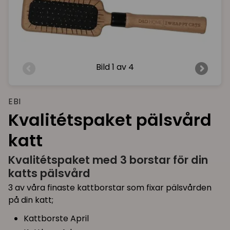
Bild
1 av 4
EBI
Kvalitétspaket pälsvård
katt
Kvalitétspaket med 3 borstar för din
katts pälsvård
3 av våra finaste kattborstar som fixar pälsvården
på din katt;
Kattborste April