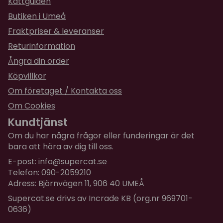
Kattguiden
Butiken i Umeå
Fraktpriser & leveranser
Returinformation
Ångra din order
Köpvillkor
Om företaget / Kontakta oss
Om Cookies
Kundtjänst
Om du har några frågor eller funderingar är det
bara att höra av dig till oss.
E-post:
info@supercat.se
Telefon: 090-2059210
Adress: Björnvägen 11, 906 40 UMEÅ
Supercat.se drivs av Incrade KB (org.nr 969701-
0636)