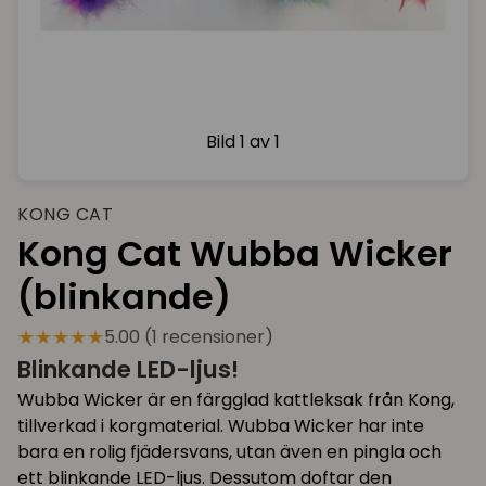
Bild
1 av 1
KONG CAT
Kong Cat Wubba Wicker
(blinkande)
★★★★★
5.00 (1 recensioner)
Blinkande LED-ljus!
Wubba Wicker är en färgglad kattleksak från Kong,
tillverkad i korgmaterial. Wubba Wicker har inte
bara en rolig fjädersvans, utan även en pingla och
ett blinkande LED-ljus. Dessutom doftar den