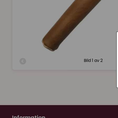
Bild
1 av 2
Information