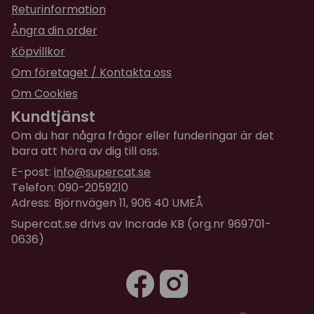
Returinformation
Ångra din order
Köpvillkor
Om företaget / Kontakta oss
Om Cookies
Kundtjänst
Om du har några frågor eller funderingar är det
bara att höra av dig till oss.
E-post:
info@supercat.se
Telefon: 090-2059210
Adress: Björnvägen 11, 906 40 UMEÅ
Supercat.se drivs av Incrade KB (org.nr 969701-
0636)