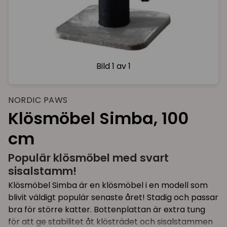
Bild
1 av 1
NORDIC PAWS
Klösmöbel Simba, 100
cm
Populär klösmöbel med svart
sisalstamm!
Klösmöbel Simba är en klösmöbel i en modell som
blivit väldigt populär senaste året! Stadig och passar
bra för större katter. Bottenplattan är extra tung
för att ge stabilitet åt klösträdet och sisalstammen