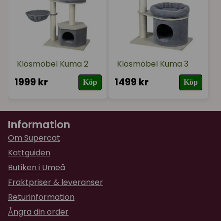
Klösmöbel Kuma 2
Klösmöbel Kuma 3
1999 kr
1499 kr
Köp
Köp
Information
Om Supercat
Kattguiden
Butiken i Umeå
Fraktpriser & leveranser
Returinformation
Ångra din order