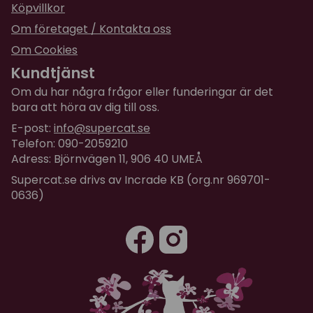
Köpvillkor
Om företaget / Kontakta oss
Om Cookies
Kundtjänst
Om du har några frågor eller funderingar är det
bara att höra av dig till oss.
E-post:
info@supercat.se
Telefon: 090-2059210
Adress: Björnvägen 11, 906 40 UMEÅ
Supercat.se drivs av Incrade KB (org.nr 969701-
0636)