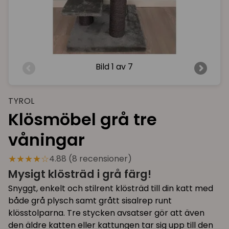
Bild
1 av 7
TYROL
Klösmöbel grå tre
våningar
★★★★☆
4.88 (8 recensioner)
Mysigt klösträd i grå färg!
Snyggt, enkelt och stilrent klösträd till din katt med
både grå plysch samt grått sisalrep runt
klösstolparna. Tre stycken avsatser gör att även
den äldre katten eller kattungen tar sig upp till den