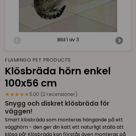
Bild
1 av 3
FLAMINGO PET PRODUCTS
Klösbräda hörn enkel
100x56 cm
★★★★★
5.00 (2 recensioner)
Snygg och diskret klösbräda för
väggen!
Smart klösbräda som monteras hängande på ett
vägghörn - den ger din katt ett naturligt ställa att
klösa på! Klösbräda kan förstås även monteras på