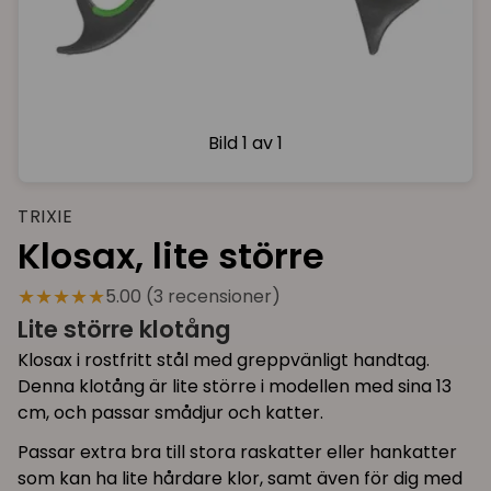
Bild
1 av 1
TRIXIE
Klosax, lite större
★★★★★
5.00 (3 recensioner)
Lite större klotång
Klosax i rostfritt stål med greppvänligt handtag.
Denna klotång är lite större i modellen med sina 13
cm, och passar smådjur och katter.
Passar extra bra till stora raskatter eller hankatter
som kan ha lite hårdare klor, samt även för dig med