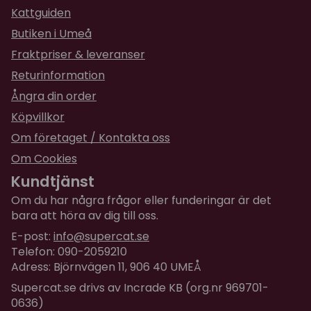
Kattguiden
Butiken i Umeå
Fraktpriser & leveranser
Returinformation
Ångra din order
Köpvillkor
Om företaget / Kontakta oss
Om Cookies
Kundtjänst
Om du har några frågor eller funderingar är det
bara att höra av dig till oss.
E-post:
info@supercat.se
Telefon: 090-2059210
Adress: Björnvägen 11, 906 40 UMEÅ
Supercat.se drivs av Incrade KB (org.nr 969701-
0636)