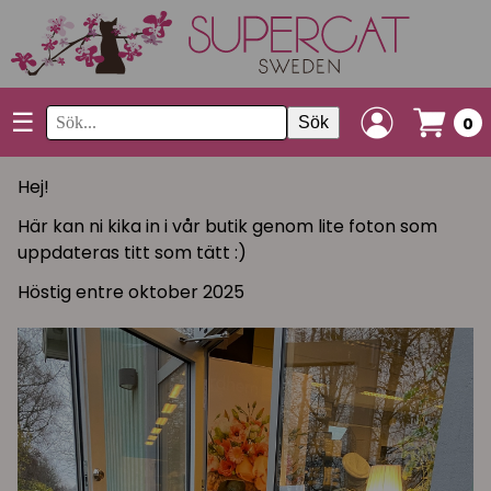
☰
Sök
0
Hej!
Här kan ni kika in i vår butik genom lite foton som
uppdateras titt som tätt :)
Höstig entre oktober 2025