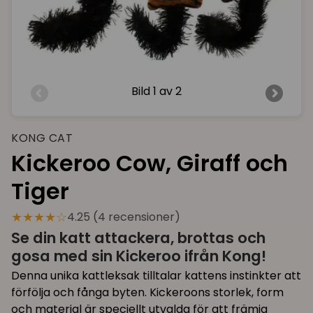
Bild
1 av 2
KONG CAT
Kickeroo Cow, Giraff och
Tiger
★★★★☆
4.25 (4 recensioner)
Se din katt attackera, brottas och
gosa med sin Kickeroo ifrån Kong!
Denna unika kattleksak tilltalar kattens instinkter att
förfölja och fånga byten. Kickeroons storlek, form
och material är speciellt utvalda för att främja