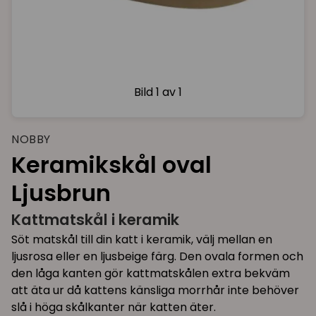
Bild
1 av 1
NOBBY
Keramikskål oval
Ljusbrun
Kattmatskål i keramik
Söt matskål till din katt i keramik, välj mellan en
ljusrosa eller en ljusbeige färg. Den ovala formen och
den låga kanten gör kattmatskålen extra bekväm
att äta ur då kattens känsliga morrhår inte behöver
slå i höga skålkanter när katten äter.