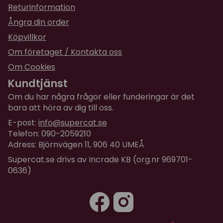
Returinformation
Ångra din order
Köpvillkor
Om företaget / Kontakta oss
Om Cookies
Kundtjänst
Om du har några frågor eller funderingar är det
bara att höra av dig till oss.
E-post:
info@supercat.se
Telefon: 090-2059210
Adress: Björnvägen 11, 906 40 UMEÅ
Supercat.se drivs av Incrade KB (org.nr 969701-
0636)