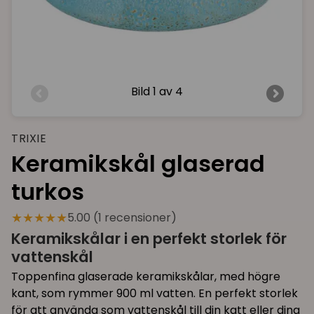
Bild
1 av 4
TRIXIE
Keramikskål glaserad
turkos
★★★★★
5.00 (1 recensioner)
Keramikskålar i en perfekt storlek för
vattenskål
Toppenfina glaserade keramikskålar, med högre
kant, som rymmer 900 ml vatten. En perfekt storlek
för att använda som vattenskål till din katt eller dina