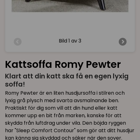
Bild
1 av 3
Kattsoffa Romy Pewter
Klart att din katt ska få en egen lyxig
soffa!
Romy Pewter är en liten husdjursoffa i stilren och
lyxig grå plysch med svarta avsmalnande ben.
Praktiskt för dig som vill att din hund eller katt
kommer upp en bit från marken, kanske för att
skydda från luftdrag under vila. Den böjda ryggen
har "Sleep Comfort Contour" som gör att ditt husdjur
kan känna sig skyddad och säker när den sover.