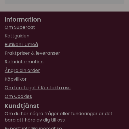
Information
Om Supercat
Kattguiden
Butiken i Umeå
Fraktpriser & leveranser
Returinformation
Ångra din order
Köpvillkor
Om företaget / Kontakta oss
Om Cookies
Kundtjänst
Om du har några frågor eller funderingar är det
bara att höra av dig till oss.
E-post:
info@supercat.se