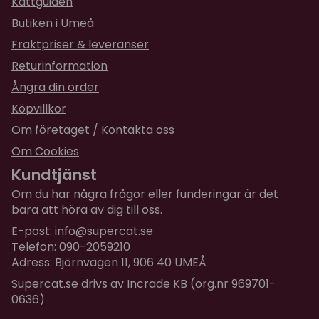
Kattguiden
Butiken i Umeå
Fraktpriser & leveranser
Returinformation
Ångra din order
Köpvillkor
Om företaget / Kontakta oss
Om Cookies
Kundtjänst
Om du har några frågor eller funderingar är det
bara att höra av dig till oss.
E-post:
info@supercat.se
Telefon: 090-2059210
Adress: Björnvägen 11, 906 40 UMEÅ
Supercat.se drivs av Incrade KB (org.nr 969701-
0636)