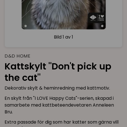
Bild
1 av 1
D&D HOME
Kattskylt "Don't pick up
the cat"
Dekorativ skylt & heminredning med kattmotiv.
En skylt från "I LOVE Happy Cats"-serien, skapad i
samarbete med kattbeteendevetaren Anneleen
Bru.
Extra passade för dig som har katter som gärna vill