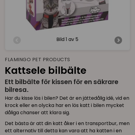
Bild
1 av 5
FLAMINGO PET PRODUCTS
Kattsele bilbälte
Ett bilbälte för kissen för en säkrare
bilresa.
Har du kisse lös i bilen? Det är en jättedålig idé, vid en
krock eller en olycka har en lös katt i bilen mycket
dåliga chanser att klara sig.
Det bästa är att din katt åker i en transportbur, men
ett alternativ till detta kan vara att ha katten i en