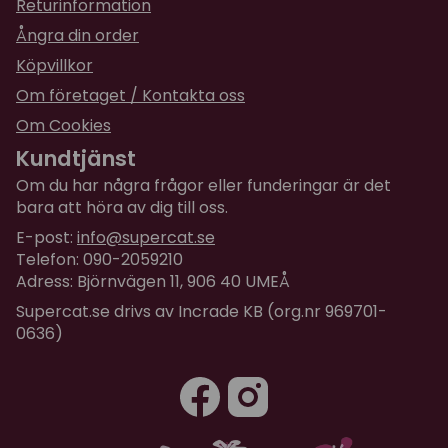
Returinformation
Ångra din order
Köpvillkor
Om företaget / Kontakta oss
Om Cookies
Kundtjänst
Om du har några frågor eller funderingar är det
bara att höra av dig till oss.
E-post:
info@supercat.se
Telefon: 090-2059210
Adress: Björnvägen 11, 906 40 UMEÅ
Supercat.se drivs av Incrade KB (org.nr 969701-
0636)