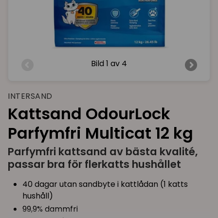
Bild
1 av 4
INTERSAND
Kattsand OdourLock
Parfymfri Multicat 12 kg
Parfymfri kattsand av bästa kvalité,
passar bra för flerkatts hushållet
40 dagar utan sandbyte i kattlådan (1 katts
hushåll)
99,9% dammfri