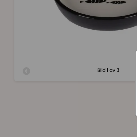
Bild
1 av 3