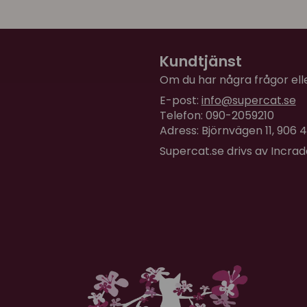
Kundtjänst
Om du har några frågor eller
E-post:
info@supercat.se
Telefon: 090-2059210
Adress: Björnvägen 11, 906
Supercat.se drivs av Incra