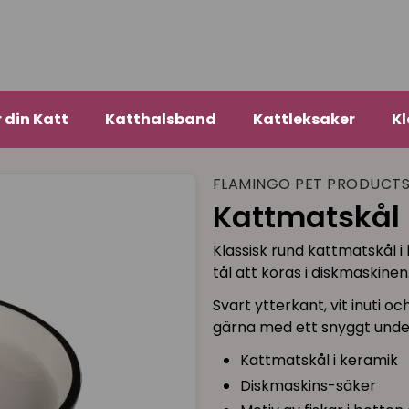
r din Katt
Katthalsband
Kattleksaker
Kl
FLAMINGO PET PRODUCT
Kattmatskål 
Klassisk rund kattmatskål i
tål att köras i diskmaskinen
Svart ytterkant, vit inuti o
gärna med ett snyggt unde
Kattmatskål i keramik
Diskmaskins-säker