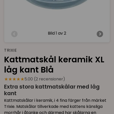
Bild
1 av 2
TRIXIE
Kattmatskål keramik XL
låg kant Blå
★★★★★
5.00 (2 recensioner)
Extra stora kattmatskålar med låg
kant
Kattmatskålar i keramik, i 4 fina färger från märket
Trixie. Matskålar tillverkade med kattens känsliga
morrhår i åtanke och därmed har skålarna en