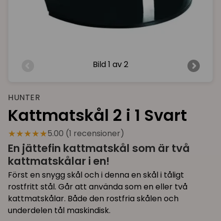
Bild
1 av 2
HUNTER
Kattmatskål 2 i 1 Svart
★★★★★
5.00 (1 recensioner)
En jättefin kattmatskål som är två
kattmatskålar i en!
Först en snygg skål och i denna en skål i tåligt
rostfritt stål. Går att använda som en eller två
kattmatskålar. Både den rostfria skålen och
underdelen tål maskindisk.