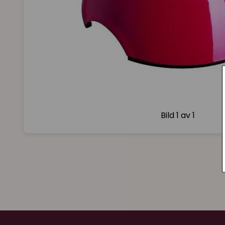
Bild
1 av 1