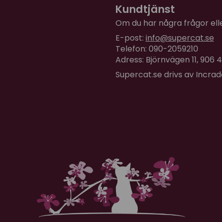
Kundtjänst
Om du har några frågor eller
E-post:
info@supercat.se
Telefon: 090-2059210
Adress: Björnvägen 11, 906
Supercat.se drivs av Incra