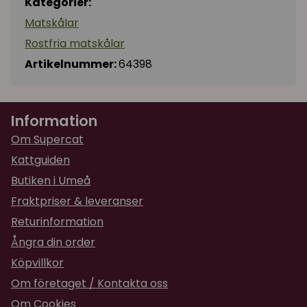
Kategorier:
Matskålar
Rostfria matskålar
Artikelnummer:
64398
Information
Om Supercat
Kattguiden
Butiken i Umeå
Fraktpriser & leveranser
Returinformation
Ångra din order
Köpvillkor
Om företaget / Kontakta oss
Om Cookies