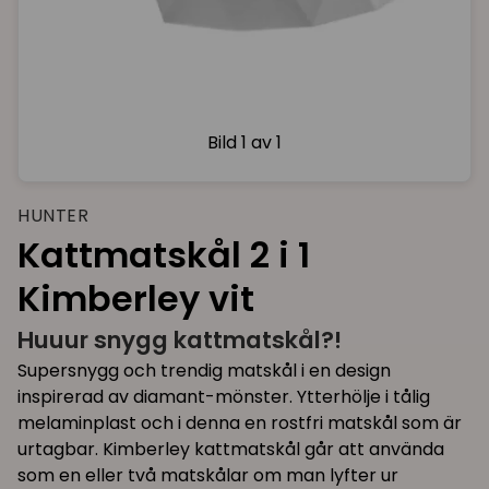
Bild
1 av 1
HUNTER
Kattmatskål 2 i 1
Kimberley vit
Huuur snygg kattmatskål?!
Supersnygg och trendig matskål i en design
inspirerad av diamant-mönster. Ytterhölje i tålig
melaminplast och i denna en rostfri matskål som är
urtagbar. Kimberley kattmatskål går att använda
som en eller två matskålar om man lyfter ur