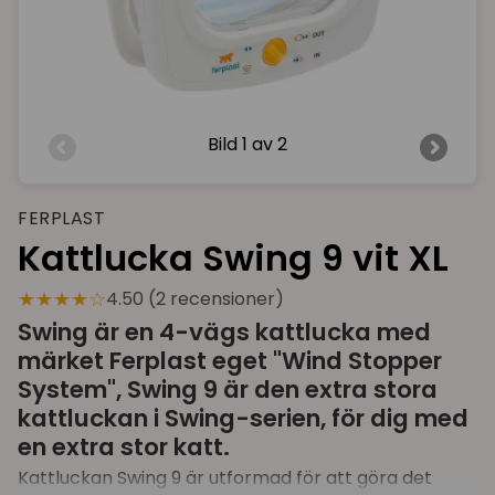
Bild
1 av 2
FERPLAST
Kattlucka Swing 9 vit XL
★★★★☆
4.50 (2 recensioner)
Swing är en 4-vägs kattlucka med
märket Ferplast eget "Wind Stopper
System", Swing 9 är den extra stora
kattluckan i Swing-serien, för dig med
en extra stor katt.
Kattluckan Swing 9 är utformad för att göra det