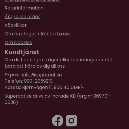
Returinformation
Ångra din order
Köpvillkor
Om företaget / Kontakta oss
Om Cookies
Kundtjänst
Om du har några frågor eller funderingar är det
bara att höra av dig till oss.
E-post:
info@supercat.se
Telefon: 090-2059210
Adress: Björnvägen 11, 906 40 UMEÅ
Supercat.se drivs av Incrade KB (org.nr 969701-
0636)