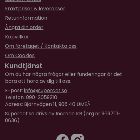
Fraktpriser & leveranser
Returinformation
Ångra din order
Köpvillkor
Om företaget / Kontakta oss
Om Cookies
Kundtjänst
Om du har några frågor eller funderingar är det
bara att höra av dig till oss.
E-post:
info@supercat.se
Telefon: 090-2059210
Adress: Björnvägen 11, 906 40 UMEÅ
Supercat.se drivs av Incrade KB (org.nr 969701-
0636)