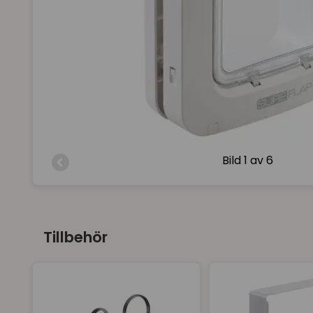
Bild
1 av 6
Tillbehör