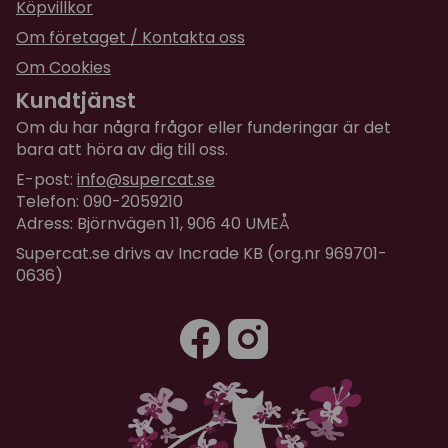
Köpvillkor
Om företaget / Kontakta oss
Om Cookies
Kundtjänst
Om du har några frågor eller funderingar är det
bara att höra av dig till oss.
E-post:
info@supercat.se
Telefon: 090-2059210
Adress: Björnvägen 11, 906 40 UMEÅ
Supercat.se drivs av Incrade KB (org.nr 969701-
0636)