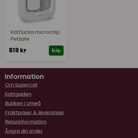
Kattlucka microchip
Petsafe
819 kr
Köp
Information
Om Supercat
Kattguiden
Butiken i Umeå
Fraktpriser & leveranser
Returinformation
Ångra din order