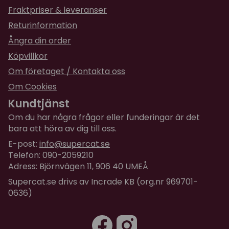
Fraktpriser & leveranser
Returinformation
Ångra din order
Köpvillkor
Om företaget / Kontakta oss
Om Cookies
Kundtjänst
Om du har några frågor eller funderingar är det
bara att höra av dig till oss.
E-post:
info@supercat.se
Telefon: 090-2059210
Adress: Björnvägen 11, 906 40 UMEÅ
Supercat.se drivs av Incrade KB (org.nr 969701-
0636)