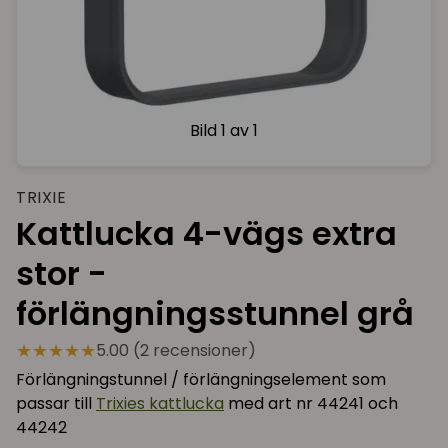
Bild
1 av 1
TRIXIE
Kattlucka 4-vägs extra
stor -
förlängningsstunnel grå
★★★★★
5.00 (2 recensioner)
Förlängningstunnel / förlängningselement som
passar till
Trixies kattlucka
med art nr 44241 och
44242