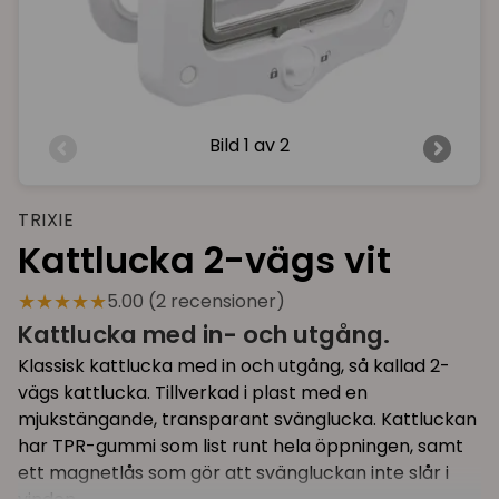
Bild
1 av 2
TRIXIE
Kattlucka 2-vägs vit
★★★★★
5.00 (2 recensioner)
Kattlucka med in- och utgång.
Klassisk kattlucka med in och utgång, så kallad 2-
vägs kattlucka. Tillverkad i plast med en
mjukstängande, transparant svänglucka. Kattluckan
har TPR-gummi som list runt hela öppningen, samt
ett magnetlås som gör att svängluckan inte slår i