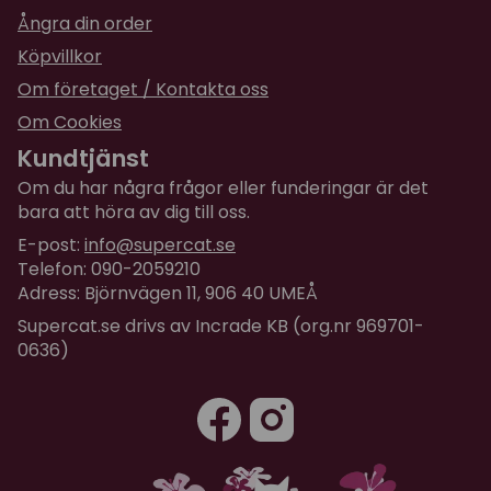
Ångra din order
Köpvillkor
Om företaget / Kontakta oss
Om Cookies
Kundtjänst
Om du har några frågor eller funderingar är det
bara att höra av dig till oss.
E-post:
info@supercat.se
Telefon: 090-2059210
Adress: Björnvägen 11, 906 40 UMEÅ
Supercat.se drivs av Incrade KB (org.nr 969701-
0636)