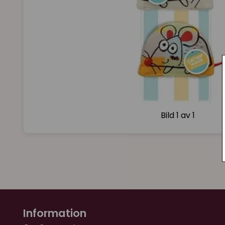
Bild
1 av 1
Information