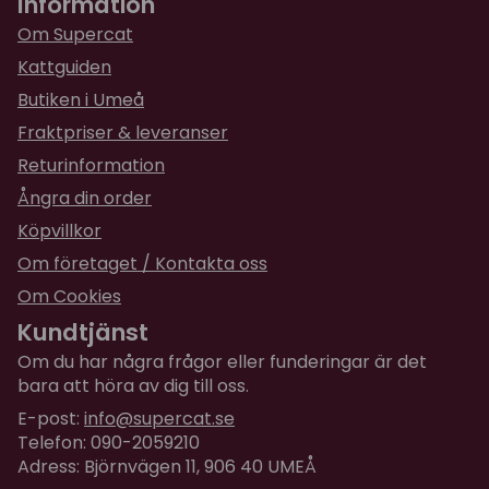
Information
Om Supercat
Kattguiden
Butiken i Umeå
Fraktpriser & leveranser
Returinformation
Ångra din order
Köpvillkor
Om företaget / Kontakta oss
Om Cookies
Kundtjänst
Om du har några frågor eller funderingar är det
bara att höra av dig till oss.
E-post:
info@supercat.se
Telefon: 090-2059210
Adress: Björnvägen 11, 906 40 UMEÅ