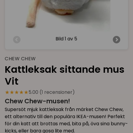
Bild
1 av 5
CHEW CHEW
Kattleksak sittande mus
Vit
★★★★★
5.00 (1 recensioner)
Chew Chew-musen!
Supersöt mjuk kattleksak från märket Chew Chew,
ett alternativ till den populära IKEA-musen! Perfekt
för din katt att brottas med, bita på, öva sina bunny-
kicks, eller bara gosa lite med.