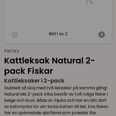
Bild
1 av 2
PRITAX
Kattleksak Natural 2-
pack Fiskar
Kattleksaker i 2-pack
Dubbelt så skoj med två leksaker på samma gång!
Natural Mix 2-pack Alba består av två roliga fiskar i
beige och brun. Båda är mjuka och har en lätt doft
av kattmynta för att locka katten till lek. Ena fisken
har en spännande sjärtfena som prasslar lite,