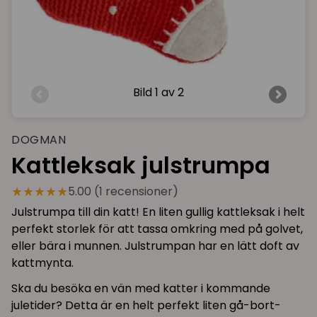
Bild
1 av 2
DOGMAN
Kattleksak julstrumpa
★★★★★
5.00 (1 recensioner)
Julstrumpa till din katt! En liten gullig kattleksak i helt
perfekt storlek för att tassa omkring med på golvet,
eller bära i munnen. Julstrumpan har en lätt doft av
kattmynta.
Ska du besöka en vän med katter i kommande
juletider? Detta är en helt perfekt liten gå-bort-