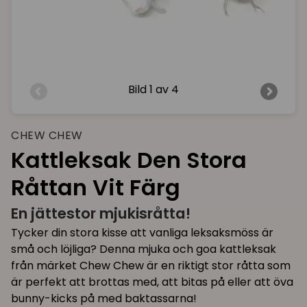
Bild
1 av 4
CHEW CHEW
Kattleksak Den Stora
Råttan Vit Färg
En jättestor mjukisråtta!
Tycker din stora kisse att vanliga leksaksmöss är
små och löjliga? Denna mjuka och goa kattleksak
från märket Chew Chew är en riktigt stor råtta som
är perfekt att brottas med, att bitas på eller att öva
bunny-kicks på med baktassarna!