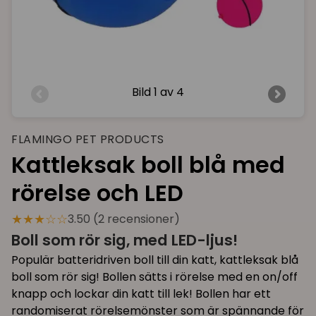
Bild
1 av 4
FLAMINGO PET PRODUCTS
Kattleksak boll blå med
rörelse och LED
★★★☆☆
3.50 (2 recensioner)
Boll som rör sig, med LED-ljus!
Populär batteridriven boll till din katt, kattleksak blå
boll som rör sig! Bollen sätts i rörelse med en on/off
knapp och lockar din katt till lek! Bollen har ett
randomiserat rörelsemönster som är spännande för