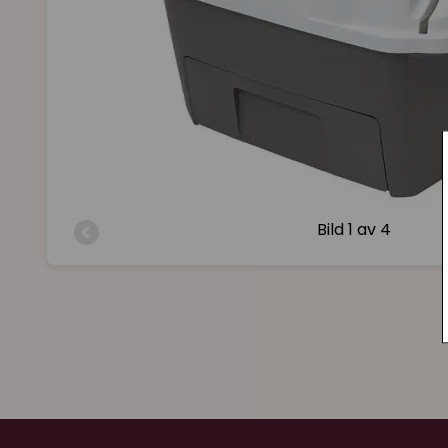
Bild
1 av 4