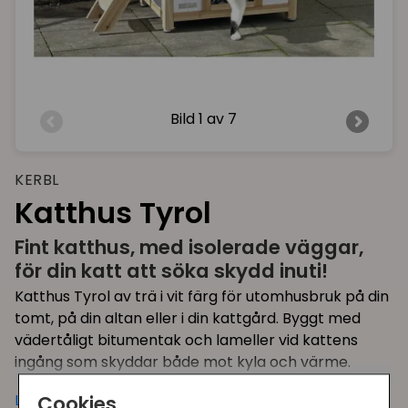
Bild
1 av 7
KERBL
Katthus Tyrol
Fint katthus, med isolerade väggar,
för din katt att söka skydd inuti!
Katthus Tyrol av trä i vit färg för utomhusbruk på din
tomt, på din altan eller i din kattgård. Byggt med
vädertåligt bitumentak och lameller vid kattens
ingång som skyddar både mot kyla och värme.
Din katt kan vila inuti sitt hus och den kan ligga och
Läs mer
Cookies