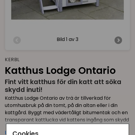
Bild
1 av 3
KERBL
Katthus Lodge Ontario
Fint vitt katthus för din katt att söka
skydd inuti!
Katthus Lodge Ontario av trä är tillverkad för
utomhusbruk på din tomt, på din altan eller i din
kattgård. Byggt med vädertåligt bitumentak och en
transparant kattlucka vid kattens ingång som skydd
mot väder och vind.
Läs mer
Cookies