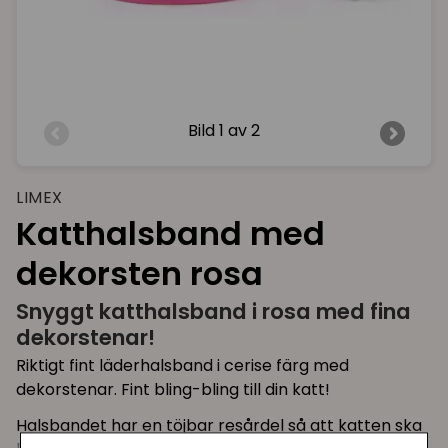
Bild
1 av 2
LIMEX
Katthalsband med
dekorsten rosa
Snyggt katthalsband i rosa med fina
dekorstenar!
Riktigt fint läderhalsband i cerise färg med
dekorstenar. Fint bling-bling till din katt!
Halsbandet har en töjbar resårdel så att katten ska