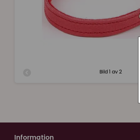
Bild
1 av 2
Information