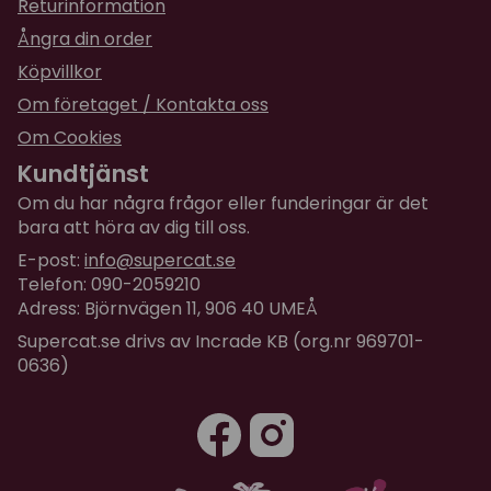
Returinformation
Ångra din order
Köpvillkor
Om företaget / Kontakta oss
Om Cookies
Kundtjänst
Om du har några frågor eller funderingar är det
bara att höra av dig till oss.
E-post:
info@supercat.se
Telefon: 090-2059210
Adress: Björnvägen 11, 906 40 UMEÅ
Supercat.se drivs av Incrade KB (org.nr 969701-
0636)