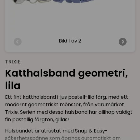
Bild
1 av 2
TRIXIE
Katthalsband geometri,
lila
Ett fint katthalsband i ljus pastell-lila färg, med ett
modernt geometriskt mönster, från varumärket
Trixie. Serien med dessa halsband har allihop väldigt
fin pastellig färgton, gillas!
Halsbandet är utrustat med Snap & Easy-
säkerhetsspänne som öppnas automatiskt om