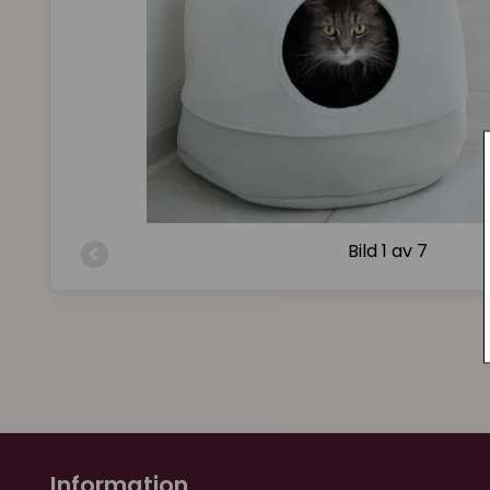
Bild
1 av 7
Information