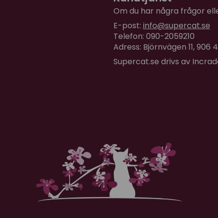
Om du har några frågor eller
E-post:
info@supercat.se
Telefon: 090-2059210
Adress: Björnvägen 11, 906
Supercat.se drivs av Incra