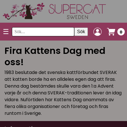
☰
Sök
0
Fira Kattens Dag med
oss!
1983 beslutade det svenska kattförbundet SVERAK
att katten borde ha en alldeles egen dag att firas.
Denna dag bestämdes skulle vara den 1:a Advent
varje år och denna SVERAK-traditionen lever än idag
vidare. Nuförtiden har Kattens Dag anammats av
flera olika organisationer och företag och firas
runtom i Sverige.