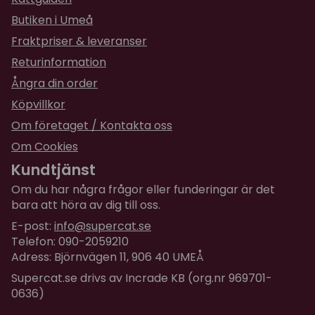
Butiken i Umeå
Fraktpriser & leveranser
Returinformation
Ångra din order
Köpvillkor
Om företaget / Kontakta oss
Om Cookies
Kundtjänst
Om du har några frågor eller funderingar är det
bara att höra av dig till oss.
E-post:
info@supercat.se
Telefon: 090-2059210
Adress: Björnvägen 11, 906 40 UMEÅ
Supercat.se drivs av Incrade KB (org.nr 969701-
0636)