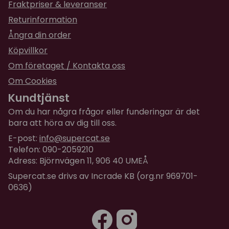
Fraktpriser & leveranser
Returinformation
Ångra din order
Köpvillkor
Om företaget / Kontakta oss
Om Cookies
Kundtjänst
Om du har några frågor eller funderingar är det
bara att höra av dig till oss.
E-post:
info@supercat.se
Telefon: 090-2059210
Adress: Björnvägen 11, 906 40 UMEÅ
Supercat.se drivs av Incrade KB (org.nr 969701-
0636)