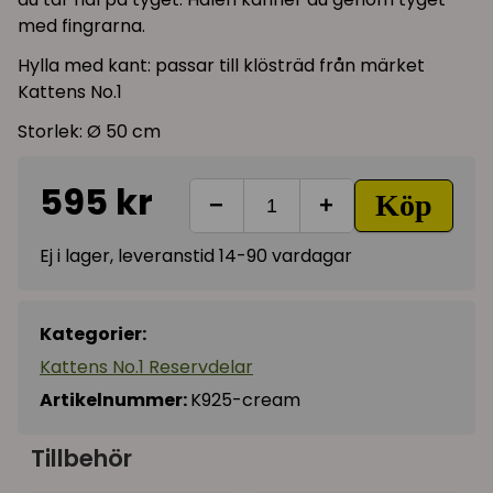
med fingrarna.
Hylla med kant: passar till klösträd från märket
Kattens No.1
Storlek: Ø 50 cm
595 kr
Köp
−
+
Ej i lager, leveranstid 14-90 vardagar
Kategorier:
Kattens No.1 Reservdelar
Artikelnummer:
K925-cream
Tillbehör